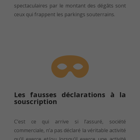
spectaculaires par le montant des dégâts sont
ceux qui frappent les parkings souterrains.

Les fausses déclarations à la
souscription
C’est ce qui arrive si l’assuré, société
commerciale, n’a pas déclaré la véritable activité
qu’il exerce et/ou lorsqu’il exerce une activité