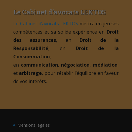
Le Cabinet d’avocats LEKTOS
Le Cabinet d’avocats LEKTOS
mettra en jeu ses
compétences et sa solide expérience en
Droit
des assurances
, en
Droit de la
Responsabilité
, en
Droit de la
Consommation
,
en
communication
,
négociation
,
médiation
et
arbitrage
, pour rétablir l’équilibre en faveur
de vos intérêts.
Mentions légales