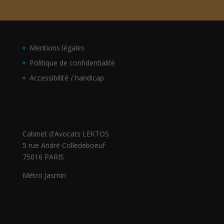
Mentions légales
Politique de confidentialité
Accessibilité / handicap
Cabinet d'Avocats LEKTOS
5 rue André Colledeboeuf
75016 PARIS
Métro Jasmin