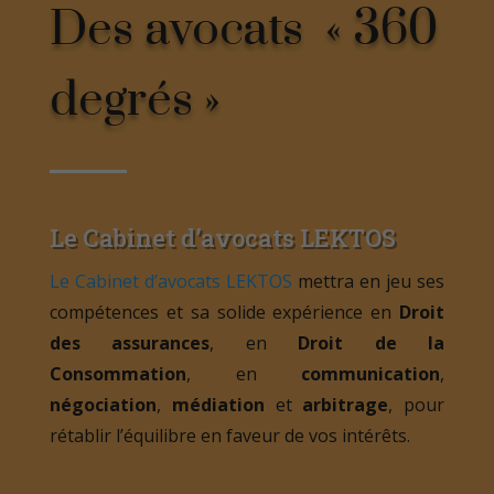
Des avocats « 360
degrés »
Le Cabinet d’avocats LEKTOS
Le Cabinet d’avocats LEKTOS
mettra en jeu ses
compétences et sa solide expérience en
Droit
des assurances
, en
Droit de la
Consommation
, en
communication
,
négociation
,
médiation
et
arbitrage
, pour
rétablir l’équilibre en faveur de vos intérêts.