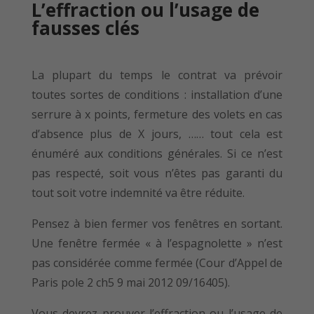
L’effraction ou l’usage de
fausses clés
La plupart du temps le contrat va prévoir
toutes sortes de conditions : installation d’une
serrure à x points, fermeture des volets en cas
d’absence plus de X jours, …… tout cela est
énuméré aux conditions générales. Si ce n’est
pas respecté, soit vous n’êtes pas garanti du
tout soit votre indemnité va être réduite.
Pensez à bien fermer vos fenêtres en sortant.
Une fenêtre fermée « à l’espagnolette » n’est
pas considérée comme fermée (Cour d’Appel de
Paris pole 2 ch5 9 mai 2012 09/16405).
Vous devrez prouver l’effraction ou l’usage de