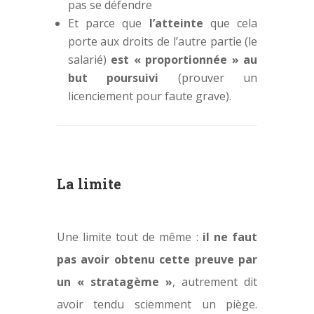
pas se défendre
Et parce que
l’atteinte
que cela
porte aux droits de l’autre partie (le
salarié)
est « proportionnée » au
but poursuivi
(prouver un
licenciement pour faute grave).
La limite
Une limite tout de même :
il ne faut
pas avoir obtenu cette preuve par
un « stratagème »
, autrement dit
avoir tendu sciemment un piège.