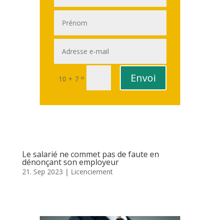
Envoi
=
10 + 7
Le salarié ne commet pas de faute en
dénonçant son employeur
21. Sep 2023
|
Licenciement