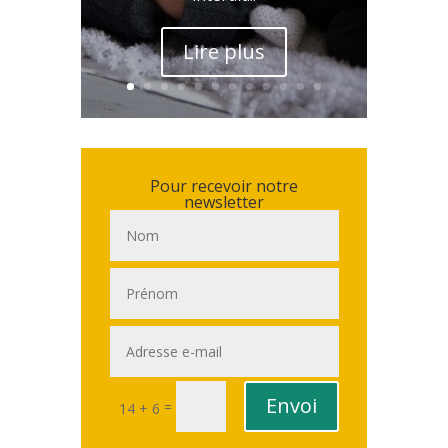
Lire plus
Pour recevoir notre
newsletter
Envoi
=
14 + 6