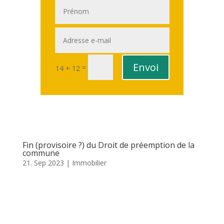
Envoi
=
14 + 12
Fin (provisoire ?) du Droit de préemption de la
commune
21. Sep 2023
|
Immobilier