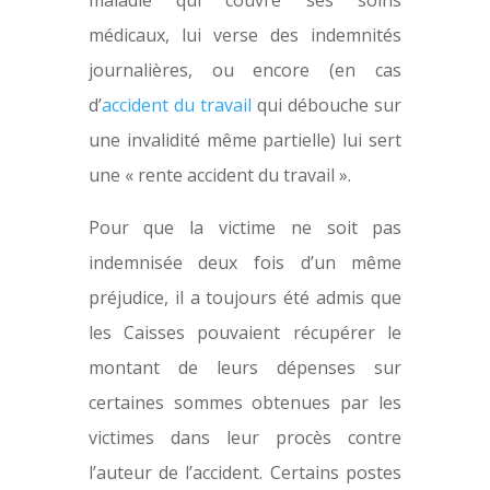
maladie qui couvre ses soins
médicaux, lui verse des indemnités
journalières, ou encore (en cas
d’
accident du travail
qui débouche sur
une invalidité même partielle) lui sert
une « rente accident du travail ».
Pour que la victime ne soit pas
indemnisée deux fois d’un même
préjudice, il a toujours été admis que
les Caisses pouvaient récupérer le
montant de leurs dépenses sur
certaines sommes obtenues par les
victimes dans leur procès contre
l’auteur de l’accident. Certains postes