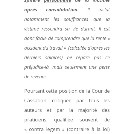
sphère
personnelle
de la victime
après consolidation.
Il inclut
notamment les souffrances que la
victime ressentira sa vie durant. Il est
donc facile de comprendre que la rente «
accident du travail » (calculée d’après les
derniers salaires) ne répare pas ce
préjudice-là, mais seulement une perte
de revenus.
Pourtant cette position de la Cour de
Cassation, critiquée par tous les
auteurs et par la majorité des
praticiens, qualifiée souvent de
« contra legem » (contraire à la loi)