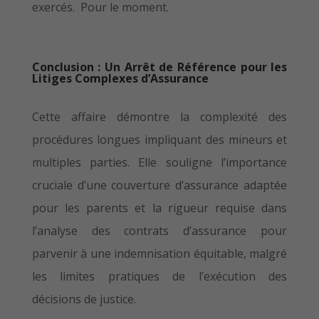
exercés. Pour le moment.
Conclusion : Un Arrêt de Référence pour les
Litiges Complexes d’Assurance
Cette affaire démontre la complexité des
procédures longues impliquant des mineurs et
multiples parties. Elle souligne l’importance
cruciale d’une couverture d’assurance adaptée
pour les parents et la rigueur requise dans
l’analyse des contrats d’assurance pour
parvenir à une indemnisation équitable, malgré
les limites pratiques de l’exécution des
décisions de justice.