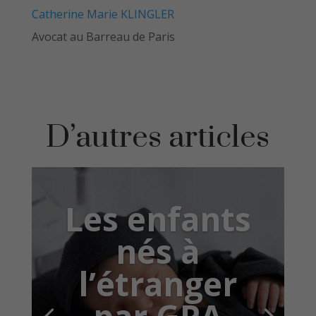
Catherine Marie KLINGLER
Avocat au Barreau de Paris
D’autres articles
Les enfants
nés à
l’étranger
par GPA