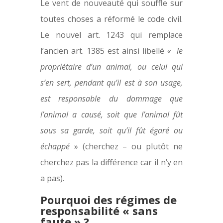
Le vent de nouveauté qui souffle sur
toutes choses a réformé le code civil.
Le nouvel art. 1243 qui remplace
l’ancien art. 1385 est ainsi libellé
« le
propriétaire d’un animal, ou celui qui
s’en sert, pendant qu’il est à son usage,
est responsable du dommage que
l’animal a causé, soit que l’animal fût
sous sa garde, soit qu’il fût égaré ou
échappé
» (cherchez – ou plutôt ne
cherchez pas la différence car il n’y en
a pas).
Pourquoi des régimes de
responsabilité « sans
faute » ?