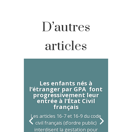
D’autres
articles
Les enfants nés à
l’étranger par GPA font
progressivement leur
entrée à l’État Civil
français
Les articles 16-7 et 16-9 du code
civil français (d’ordre public)
interdisent la gestation pour