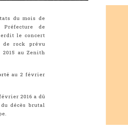
ntats du mois de
 Préfecture de
terdit le concert
e de rock prévu
 2015 au Zenith
orté
au 2 février
février 2016 a dû
du décès brutal
pe.