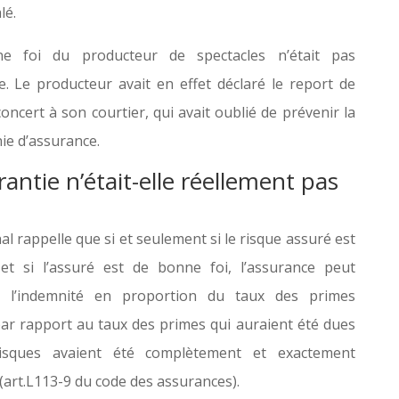
lé.
e foi du producteur de spectacles n’était pas
e. Le producteur avait en effet déclaré le report de
oncert à son courtier, qui avait oublié de prévenir la
e d’assurance.
rantie n’était-elle réellement pas
al rappelle que si et seulement si le risque assuré est
 et si l’assuré est de bonne foi, l’assurance peut
r l’indemnité en proportion du taux des primes
ar rapport au taux des primes qui auraient été dues
risques avaient été complètement et exactement
(art.L113-9 du code des assurances).