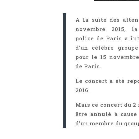
A la suite des atte
novembre 2015, la
police de Paris a in
d’un célèbre group
pour le 15 novembre
de Paris.
Le concert a été
rep
2016.
Mais ce concert du 2 
être
annulé
à cause 
d’un membre du grou