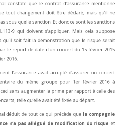
nal constate que le contrat d’assurance mentionne
ue tout changement doit être déclaré, mais qu’il ne
as sous quelle sanction. Et donc ce sont les sanctions
. L113-9 qui doivent s’appliquer. Mais cela suppose
 qu’il soit fait la démonstration que le risque serait
par le report de date d’un concert du 15 février 2015
ier 2016.
ment l’assurance avait accepté d’assurer un concert
entaire du même groupe pour 1er février 2016 à
t ceci sans augmenter la prime par rapport à celle des
ncerts, telle qu’elle avait été fixée au départ.
nal déduit de tout ce qui précède que
la compagnie
nce n’a
pas allégué de modification du risque
et