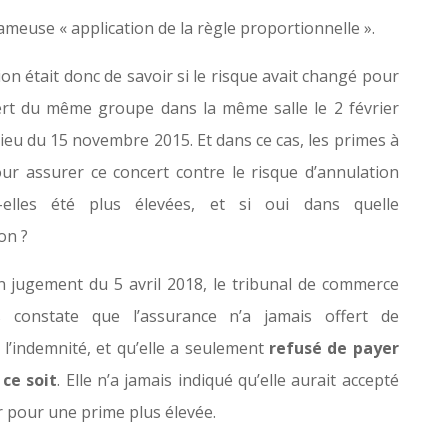
fameuse « application de la règle proportionnelle ».
on était donc de savoir si le risque avait changé pour
rt du même groupe dans la même salle le 2 février
lieu du 15 novembre 2015. Et dans ce cas, les primes à
ur assurer ce concert contre le risque d’annulation
t-elles été plus élevées, et si oui dans quelle
on ?
 jugement du 5 avril 2018, le tribunal de commerce
s constate que l’assurance n’a jamais offert de
 l’indemnité, et qu’elle a seulement
refusé de payer
ce soit
. Elle n’a jamais indiqué qu’elle aurait accepté
r pour une prime plus élevée.