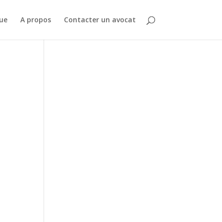
que
A propos
Contacter un avocat