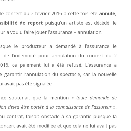
le concert du 2 février 2016 à cette fois été
annulé,
sibilité de report
puisqu’un artiste est décédé, le
r a voulu faire jouer l’assurance – annulation.
rsque le producteur a demandé à l’assurance le
t de l’indemnité pour annulation du concert du 2
2016, ce paiement lui a été refusé. L’assurance a
e garantir l’annulation du spectacle, car la nouvelle
ui avait pas été signalée.
ance soutenait que la mention «
toute demande de
ion devra être portée à la connaissance de l’assureur
»,
au contrat, faisait obstacle à sa garantie puisque la
oncert avait été modifiée et que cela ne lui avait pas