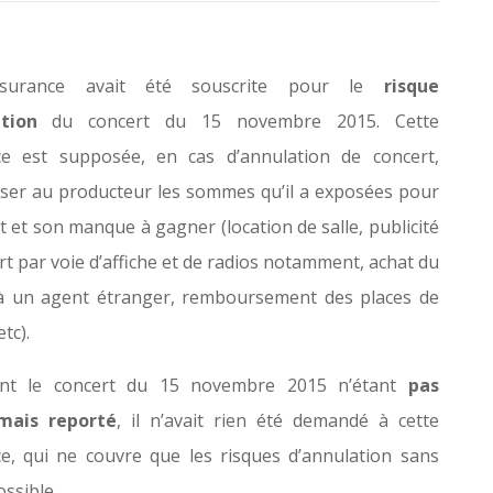
surance avait été souscrite pour le
risque
tion
du concert du 15 novembre 2015. Cette
ce est supposée, en cas d’annulation de concert,
er au producteur les sommes qu’il a exposées pour
t et son manque à gagner (location de salle, publicité
rt par voie d’affiche et de radios notamment, achat du
à un agent étranger, remboursement des places de
tc).
nt le concert du 15 novembre 2015 n’étant
pas
mais reporté
, il n’avait rien été demandé à cette
e, qui ne couvre que les risques d’annulation sans
ssible.