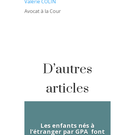
Valérie COLIN
Avocat à la Cour
D’autres
articles
Les enfants nés à
l’étranger par GPA font