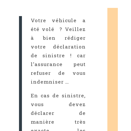
Votre véhicule a
été volé ? Veillez
à bien rédiger
votre déclaration
de sinistre ! car
l’assurance peut
refuser de vous
indemniser …
En cas de sinistre,
vous devez
déclarer de
manière très
exacte les