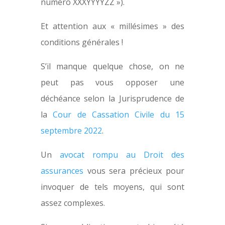
numéro XXXYYYYZZ »).
Et attention aux « millésimes » des
conditions générales !
S’il manque quelque chose, on ne
peut pas vous opposer une
déchéance selon la Jurisprudence de
la
Cour de Cassation Civile du 15
septembre 2022
.
Un
avocat rompu au Droit des
assurances
vous sera précieux pour
invoquer de tels moyens, qui sont
assez complexes.