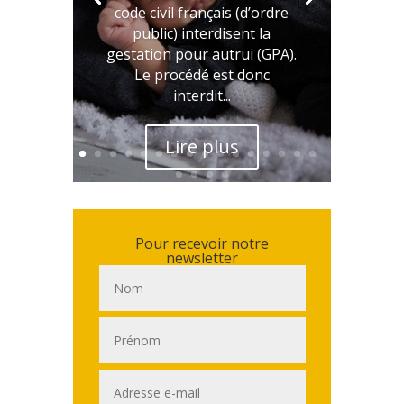
code civil français (d’ordre
public) interdisent la
gestation pour autrui (GPA).
Le procédé est donc
interdit...
Lire plus
Pour recevoir notre
newsletter